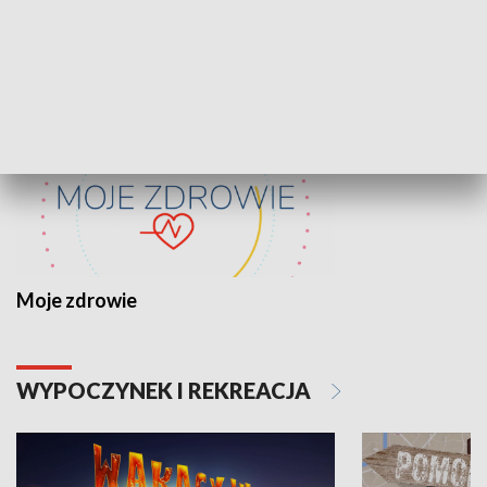
ZDROWIE I NAUKA
Moje zdrowie
WYPOCZYNEK I REKREACJA