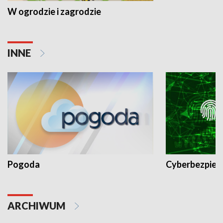
W ogrodzie i zagrodzie
INNE
Pogoda
Cyberbezpiec
ARCHIWUM