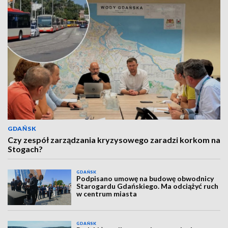
GDAŃSK
Czy zespół zarządzania kryzysowego zaradzi korkom na
Stogach?
GDAŃSK
Podpisano umowę na budowę obwodnicy
Starogardu Gdańskiego. Ma odciążyć ruch
w centrum miasta
GDAŃSK