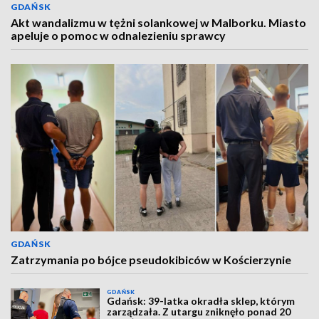
GDAŃSK
Akt wandalizmu w tężni solankowej w Malborku. Miasto
apeluje o pomoc w odnalezieniu sprawcy
GDAŃSK
Zatrzymania po bójce pseudokibiców w Kościerzynie
GDAŃSK
Gdańsk: 39-latka okradła sklep, którym
zarządzała. Z utargu zniknęło ponad 20