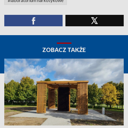
#laboratorium narkotykowe
ZOBACZ TAKŻE