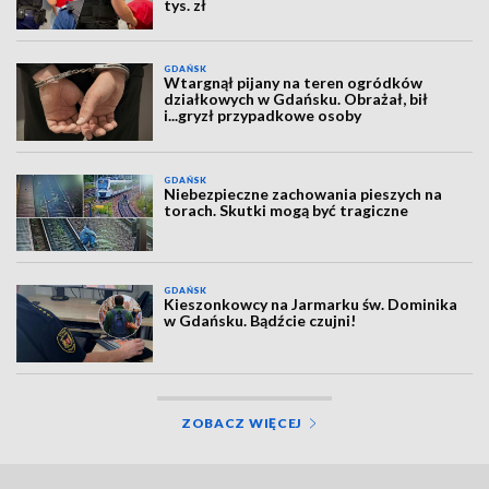
tys. zł
GDAŃSK
Wtargnął pijany na teren ogródków
działkowych w Gdańsku. Obrażał, bił
i...gryzł przypadkowe osoby
GDAŃSK
Niebezpieczne zachowania pieszych na
torach. Skutki mogą być tragiczne
GDAŃSK
Kieszonkowcy na Jarmarku św. Dominika
w Gdańsku. Bądźcie czujni!
ZOBACZ WIĘCEJ