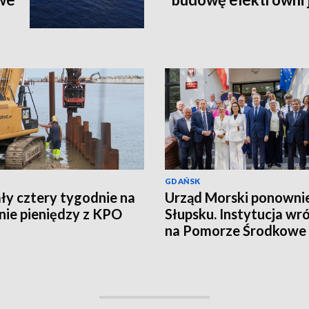
GDAŃSK
ły cztery tygodnie na
Urząd Morski ponowni
ie pieniędzy z KPO
Słupsku. Instytucja wró
na Pomorze Środkowe 
latach