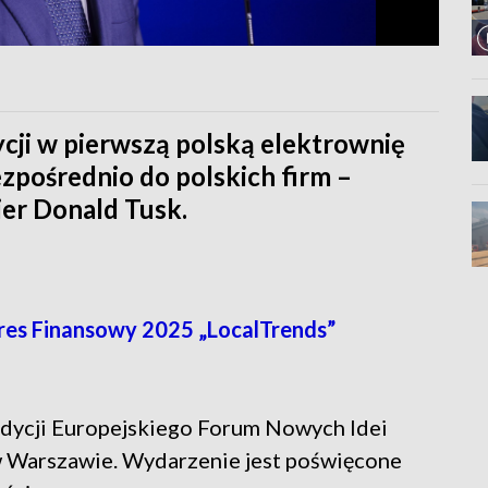
ycji w pierwszą polską elektrownię
ezpośrednio do polskich firm –
er Donald Tusk.
s Finansowy 2025 „LocalTrends”
 edycji Europejskiego Forum Nowych Idei
 w Warszawie. Wydarzenie jest poświęcone