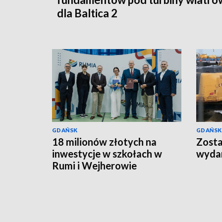
dla Baltica 2
GDAŃSK
GDAŃSK
18 milionów złotych na
Zosta
inwestycje w szkołach w
wydan
Rumi i Wejherowie