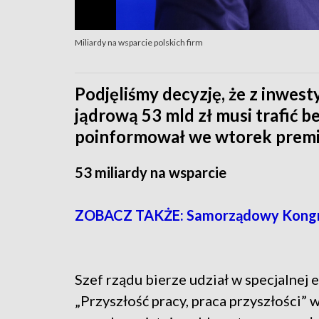
Miliardy na wsparcie polskich firm
Podjęliśmy decyzję, że z inwest
jądrową 53 mld zł musi trafić b
poinformował we wtorek premi
53 miliardy na wsparcie
ZOBACZ TAKŻE: Samorządowy Kongre
Szef rządu bierze udział w specjalnej
„Przyszłość pracy, praca przyszłości”