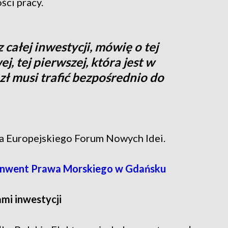
ści pracy.
z całej inwestycji, mówię o tej
j, tej pierwszej, która jest w
d zł musi trafić bezpośrednio do
ia Europejskiego Forum Nowych Idei.
onwent Prawa Morskiego w Gdańsku
ami inwestycji