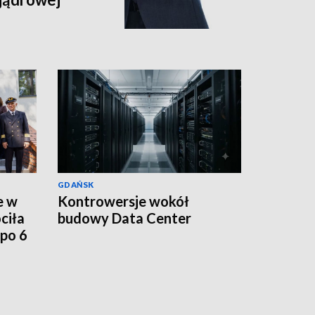
GDAŃSK
e w
Kontrowersje wokół
ciła
budowy Data Center
po 6