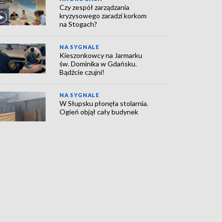
Czy zespół zarządzania
kryzysowego zaradzi korkom
na Stogach?
NA SYGNALE
Kieszonkowcy na Jarmarku
św. Dominika w Gdańsku.
Bądźcie czujni!
NA SYGNALE
W Słupsku płonęła stolarnia.
Ogień objął cały budynek