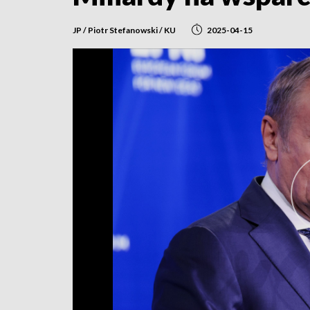
JP / Piotr Stefanowski / KU
2025-04-15