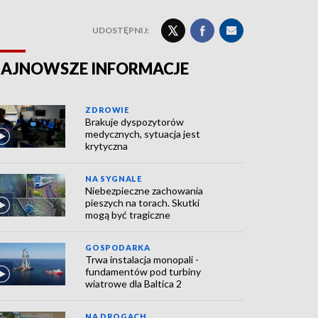
UDOSTĘPNIJ:
AJNOWSZE INFORMACJE
ZDROWIE
Brakuje dyspozytorów
medycznych, sytuacja jest
krytyczna
NA SYGNALE
Niebezpieczne zachowania
pieszych na torach. Skutki
mogą być tragiczne
GOSPODARKA
Trwa instalacja monopali -
fundamentów pod turbiny
wiatrowe dla Baltica 2
NA DROGACH