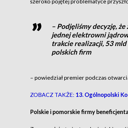
szeroko pojętej problematyce przyszło
– Podjęliśmy decyzję, że 
jednej elektrowni jądrowe
trakcie realizacji, 53 ml
polskich firm
– powiedział premier podczas otwarc
ZOBACZ TAKŻE:
13. Ogólnopolski K
Polskie i pomorskie firmy beneficjent