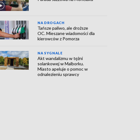
NA DROGACH
Tańsze paliwo, ale droższe
OC. Mieszane wiadomości dla
kierowców z Pomorza
NA SYGNALE
Akt wandalizmu w tężni
solankowej w Malborku.
Miasto apeluje o pomoc w
odnalezieniu sprawcy