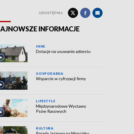
UDOSTĘPNIJ:
AJNOWSZE INFORMACJE
INNE
Dotacje na usuwanie azbestu
GOSPODARKA
Wsparcie w cyfryzacji firmy
LIFESTYLE
Międzynarodowe Wystawy
Psów Rasowych
KULTURA
Parada Jazzowa na Monciaku