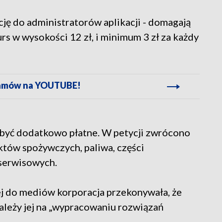
ję do administratorów aplikacji - domagają
rs w wysokości 12 zł, i minimum 3 zł za każdy
gramów na YOUTUBE!
 być dodatkowo płatne. W petycji zwrócono
któw spożywczych, paliwa, części
serwisowych.
j do mediów korporacja przekonywała, że
zależy jej na „wypracowaniu rozwiązań