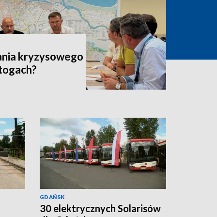
ania kryzysowego
Stogach?
GDAŃSK
30 elektrycznych Solarisów