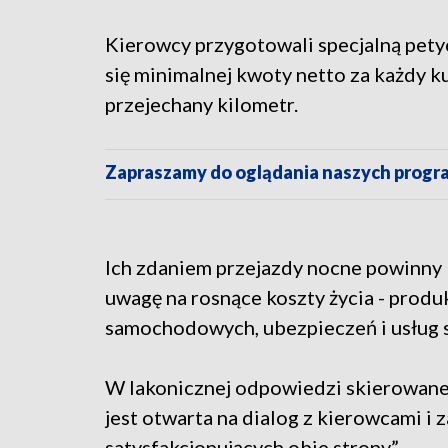
Kierowcy przygotowali specjalną petyc
się minimalnej kwoty netto za każdy ku
przejechany kilometr.
Zapraszamy do oglądania naszych pro
Ich zdaniem przejazdy nocne powinny
uwagę na rosnące koszty życia - produ
samochodowych, ubezpieczeń i usług 
W lakonicznej odpowiedzi skierowane
jest otwarta na dialog z kierowcami i 
satysfakcjonujących obie strony”.