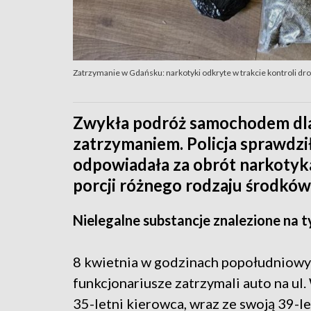
Zatrzymanie w Gdańsku: narkotyki odkryte w trakcie kontroli dro
Zwykła podróż samochodem dla
zatrzymaniem. Policja sprawdzi
odpowiadała za obrót narkotyka
porcji różnego rodzaju środków
Nielegalne substancje znalezione na
8 kwietnia w godzinach popołudniowy
funkcjonariusze zatrzymali auto na ul
35-letni kierowca, wraz ze swoją 39-l