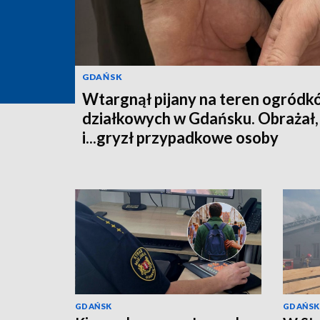
GDAŃSK
Wtargnął pijany na teren ogródk
działkowych w Gdańsku. Obrażał, 
i...gryzł przypadkowe osoby
GDAŃSK
GDAŃSK