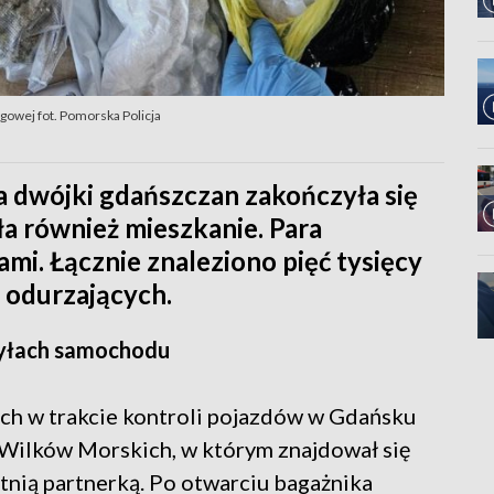
gowej fot. Pomorska Policja
 dwójki gdańszczan zakończyła się
ła również mieszkanie. Para
mi. Łącznie znaleziono pięć tysięcy
 odurzających.
 tyłach samochodu
ch w trakcie kontroli pojazdów w Gdańsku
. Wilków Morskich, w którym znajdował się
etnią partnerką. Po otwarciu bagażnika