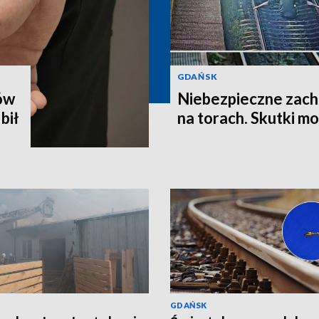
GDAŃSK
ów
Niebezpieczne zach
bił
na torach. Skutki m
GDAŃSK