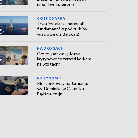
mogą być tragiczne
GOSPODARKA
Trwa instalacja monopali -
fundamentów pod turbiny
wiatrowe dla Baltica 2
NA DROGACH
Czy zespół zarządzania
kryzysowego zaradzi korkom
na Stogach?
NA SYGNALE
Kieszonkowcy na Jarmarku
św. Dominika w Gdańsku.
Bądźcie czujni!