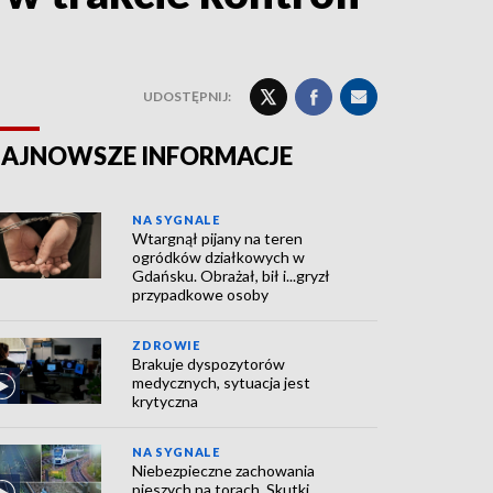
UDOSTĘPNIJ:
AJNOWSZE INFORMACJE
NA SYGNALE
Wtargnął pijany na teren
ogródków działkowych w
Gdańsku. Obrażał, bił i...gryzł
przypadkowe osoby
ZDROWIE
Brakuje dyspozytorów
medycznych, sytuacja jest
krytyczna
NA SYGNALE
Niebezpieczne zachowania
pieszych na torach. Skutki