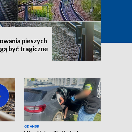
owania pieszych
ogą być tragiczne
GDAŃSK