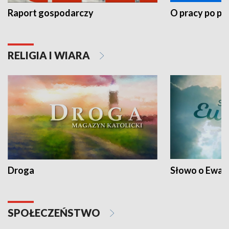
Raport gospodarczy
O pracy po pr
RELIGIA I WIARA
Droga
Słowo o Ewang
SPOŁECZEŃSTWO