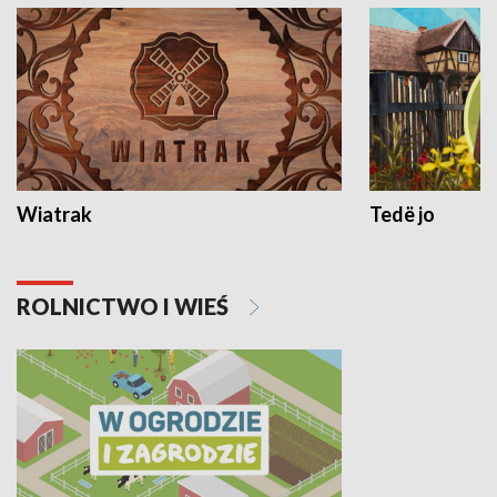
Wiatrak
Tedë jo
ROLNICTWO I WIEŚ