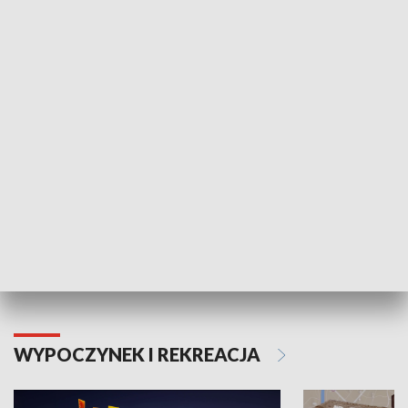
ZDROWIE I NAUKA
Moje zdrowie
WYPOCZYNEK I REKREACJA