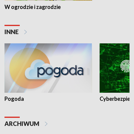
W ogrodzie i zagrodzie
INNE
Pogoda
Cyberbezpiec
ARCHIWUM