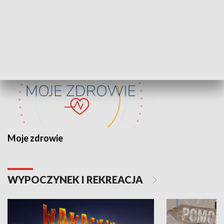
ZDROWIE I NAUKA
Moje zdrowie
WYPOCZYNEK I REKREACJA