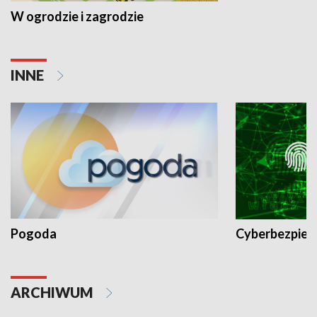
W ogrodzie i zagrodzie
INNE
Pogoda
Cyberbezpiec
ARCHIWUM