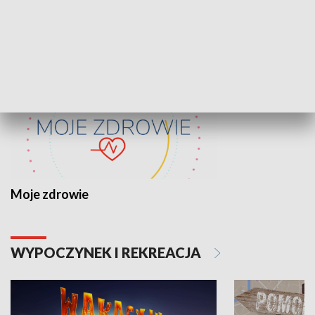
ZDROWIE I NAUKA
Moje zdrowie
WYPOCZYNEK I REKREACJA