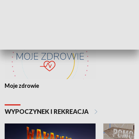
ZDROWIE I NAUKA
Moje zdrowie
WYPOCZYNEK I REKREACJA