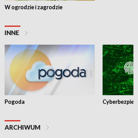
W ogrodzie i zagrodzie
INNE
Pogoda
Cyberbezpiec
ARCHIWUM