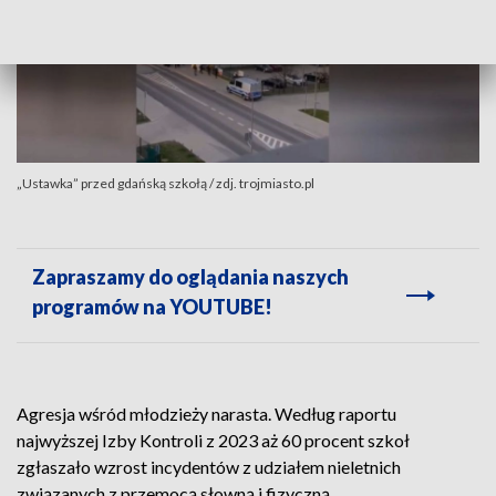
„Ustawka” przed gdańską szkołą / zdj. trojmiasto.pl
Zapraszamy do oglądania naszych
programów na YOUTUBE!
Agresja wśród młodzieży narasta. Według raportu
najwyższej Izby Kontroli z 2023 aż 60 procent szkoł
zgłaszało wzrost incydentów z udziałem nieletnich
związanych z przemocą słowną i fizyczną.