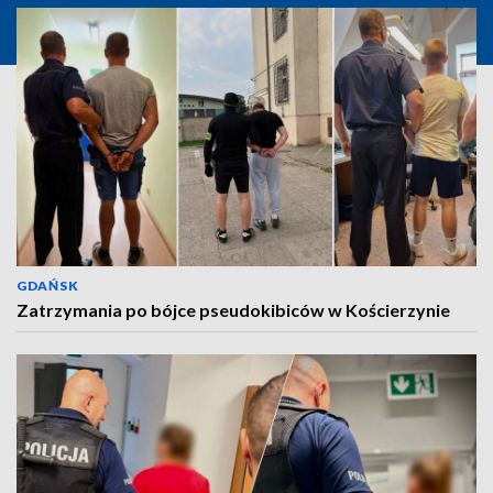
GDAŃSK
Zatrzymania po bójce pseudokibiców w Kościerzynie