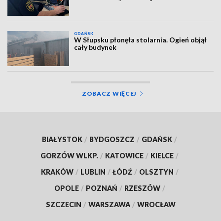
GDAŃSK
W Słupsku płonęła stolarnia. Ogień objął
cały budynek
ZOBACZ WIĘCEJ
BIAŁYSTOK
/
BYDGOSZCZ
/
GDAŃSK
/
GORZÓW WLKP.
/
KATOWICE
/
KIELCE
/
KRAKÓW
/
LUBLIN
/
ŁÓDŹ
/
OLSZTYN
/
OPOLE
/
POZNAŃ
/
RZESZÓW
/
SZCZECIN
/
WARSZAWA
/
WROCŁAW