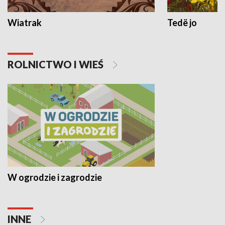
Wiatrak
Tedë jo
ROLNICTWO I WIEŚ
W ogrodzie i zagrodzie
INNE