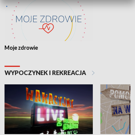
Moje zdrowie
WYPOCZYNEK I REKREACJA