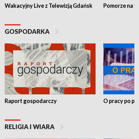
Wakacyjny Live z Telewizją Gdańsk
Pomorze na 
GOSPODARKA
Raport gospodarczy
O pracy po pr
RELIGIA I WIARA