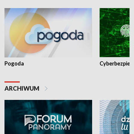
Pogoda
Cyberbezpiec
ARCHIWUM