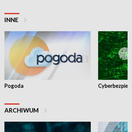
INNE
Pogoda
Cyberbezpiec
ARCHIWUM