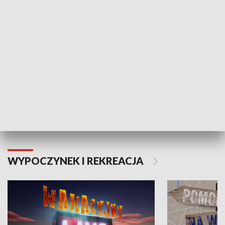
ZDROWIE I NAUKA
Moje zdrowie
WYPOCZYNEK I REKREACJA