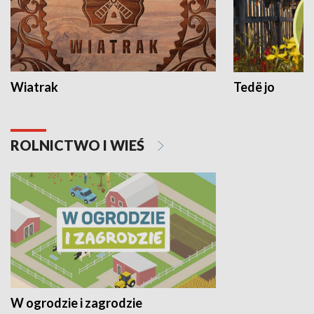
Wiatrak
Tedë jo
ROLNICTWO I WIEŚ
W ogrodzie i zagrodzie