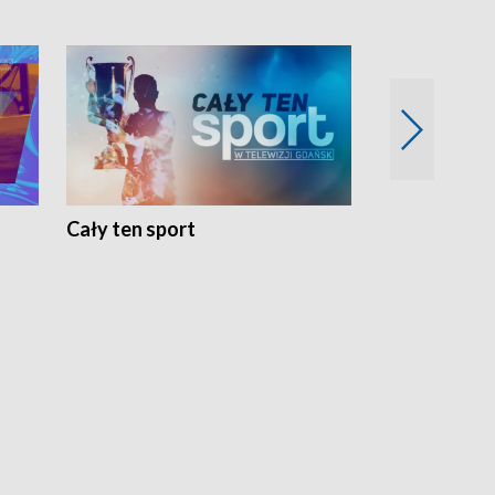
Cały ten sport
Energia kobi