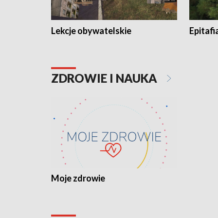
Lekcje obywatelskie
Epitafi
ZDROWIE I NAUKA
Moje zdrowie