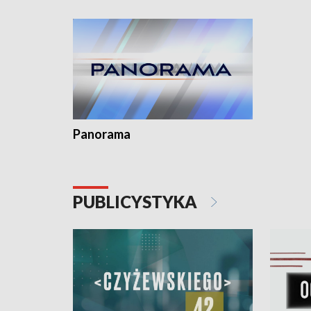
kardiolog
Pomorzu 
Panorama
PUBLICYSTYKA