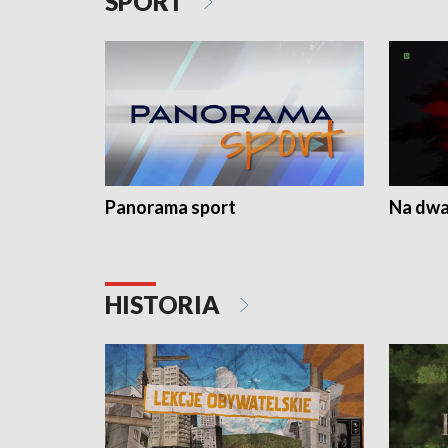
SPORT
Panorama sport
Na dwa
HISTORIA