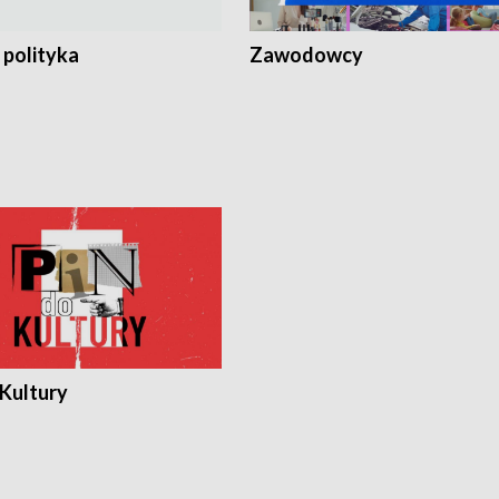
 polityka
Zawodowcy
 Kultury