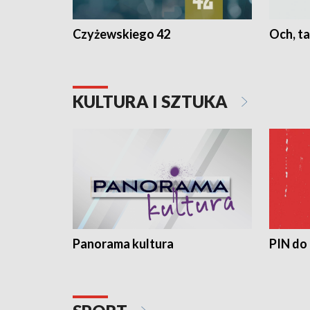
Czyżewskiego 42
Och, ta
KULTURA I SZTUKA
Panorama kultura
PIN do