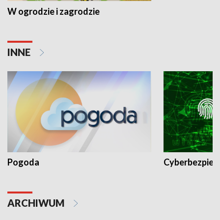
W ogrodzie i zagrodzie
INNE
Pogoda
Cyberbezpiec
ARCHIWUM