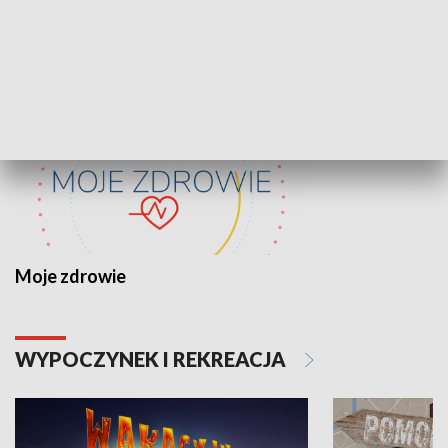
ZDROWIE I NAUKA
Moje zdrowie
WYPOCZYNEK I REKREACJA