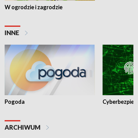
W ogrodzie i zagrodzie
INNE
Pogoda
Cyberbezpiec
ARCHIWUM