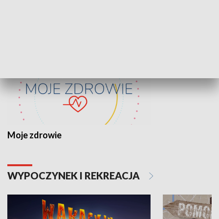
ZDROWIE I NAUKA
Moje zdrowie
WYPOCZYNEK I REKREACJA