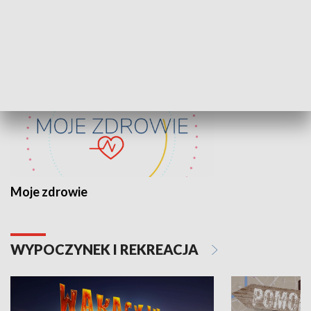
ZDROWIE I NAUKA
Moje zdrowie
WYPOCZYNEK I REKREACJA