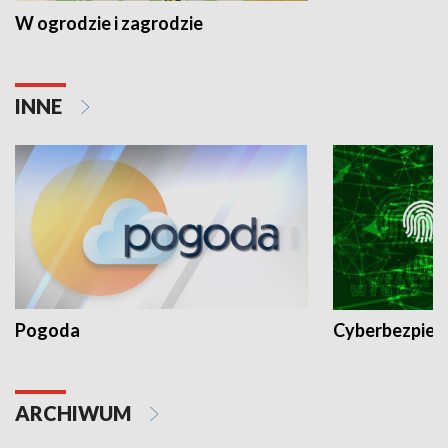
W ogrodzie i zagrodzie
INNE
Pogoda
Cyberbezpiec
ARCHIWUM