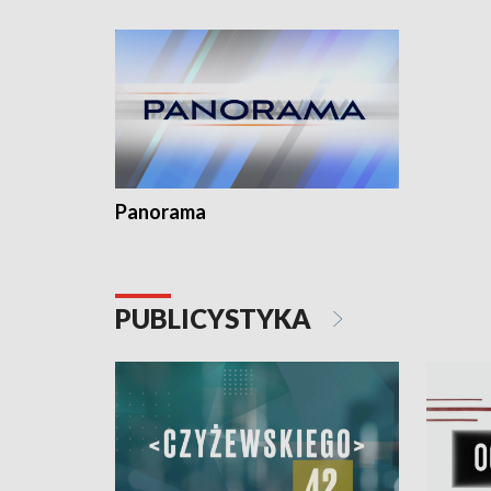
kardiolog
Pomorzu 
Panorama
PUBLICYSTYKA