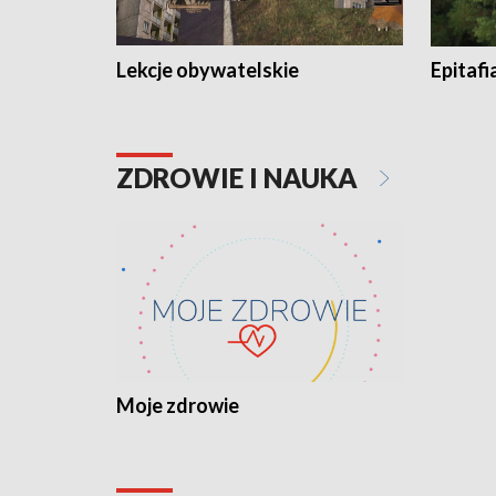
Lekcje obywatelskie
Epitafi
ZDROWIE I NAUKA
Moje zdrowie