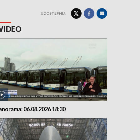
UDOSTĘPNIJ:
WIDEO
anorama: 06.08.2026 18:30