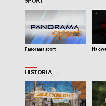
SPORT
Panorama sport
Na dwa
HISTORIA