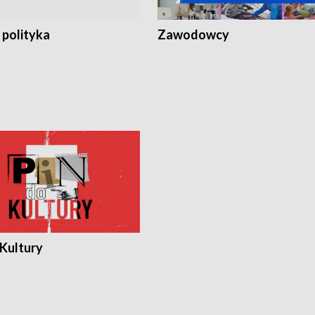
 polityka
Zawodowcy
 Kultury