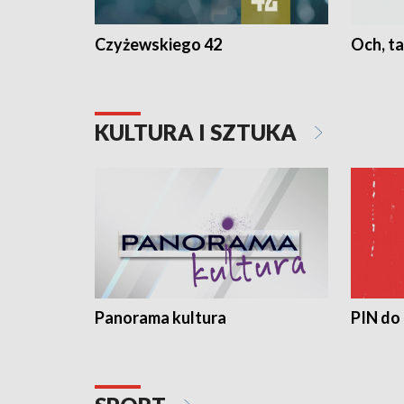
Czyżewskiego 42
Och, ta
KULTURA I SZTUKA
Panorama kultura
PIN do