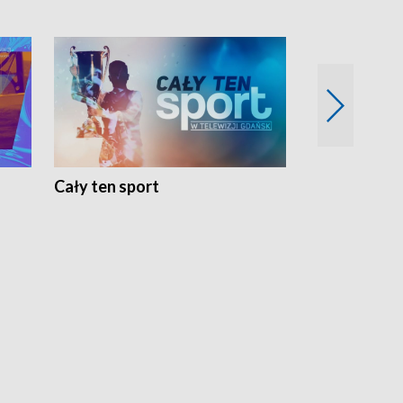
Cały ten sport
Energia kobi