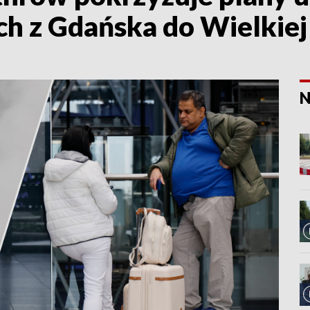
h z Gdańska do Wielkiej 
N