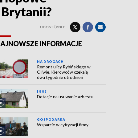
Brytanii?
UDOSTĘPNIJ:
AJNOWSZE INFORMACJE
NA DROGACH
Remont ulicy Rybińskiego w
Oliwie. Kierowców czekają
dwa tygodnie utrudnień
INNE
Dotacje na usuwanie azbestu
GOSPODARKA
Wsparcie w cyfryzacji firmy