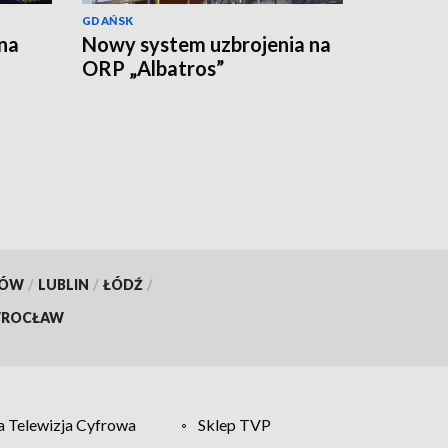
GDAŃSK
na
Nowy system uzbrojenia na
ORP „Albatros”
KÓW
/
LUBLIN
/
ŁÓDŹ
/
ROCŁAW
 Telewizja Cyfrowa
Sklep TVP