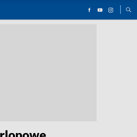
urlopowe