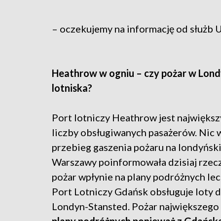
– oczekujemy na informację od służb 
Heathrow w ogniu – czy pożar w Lond
lotniska?
Port lotniczy Heathrow jest najwięks
liczby obsługiwanych pasażerów. Nic w
przebieg gaszenia pożaru na londyński
Warszawy poinformowała dzisiaj rzec
pożar wpłynie na plany podróżnych lec
Port Lotniczy Gdańsk obsługuje loty d
Londyn-Stansted. Pożar największego 