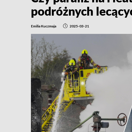
podróżnych lecącyc
Emilia Kuczmaja
2025-03-21