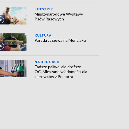
LIFESTYLE
Międzynarodowe Wystawy
Psów Rasowych
KULTURA
Parada Jazzowa na Monciaku
NA DROGACH
Tańsze paliwo, ale droższe
OC. Mieszane wiadomości dla
kierowców z Pomorza