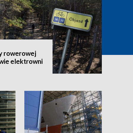
sy rowerowej
wie elektrowni