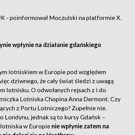
UK - poinformował Moczulski na platformie X.
ynie wpłynie na działanie gdańskiego
zym lotniskiem w Europie pod względem
ięc dziwnego, że cały świat śledzi z uwagą
m lotnisku. O odwołanych rejsach z i do
zniczka Lotniska Chopina Anna Dermont. Czy
ących z Portu Lotniczego? Zupełnie nie.
o Londynu, jednak są to kursy Gdańsk –
lotniska w Europie
nie wpłynie zatem na