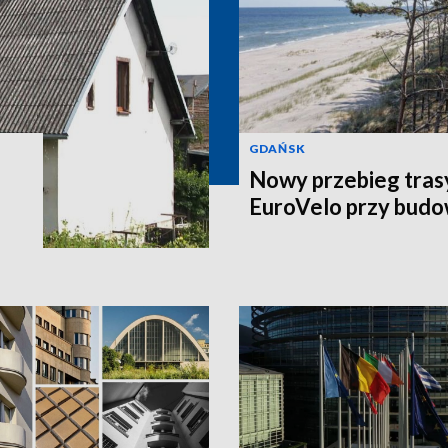
GDAŃSK
Nowy przebieg tra
EuroVelo przy budo