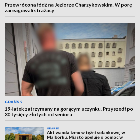
Przewrócona łódź na Jeziorze Charzykowskim. W porę
zareagowali strażacy
GDAŃSK
19-latek zatrzymany na gorącym uczynku. Przyszedł po
30 tysięcy złotych od seniora
GDAŃSK
Akt wandalizmu w tężni solankowej w
Malborku. Miasto apeluje o pomoc w