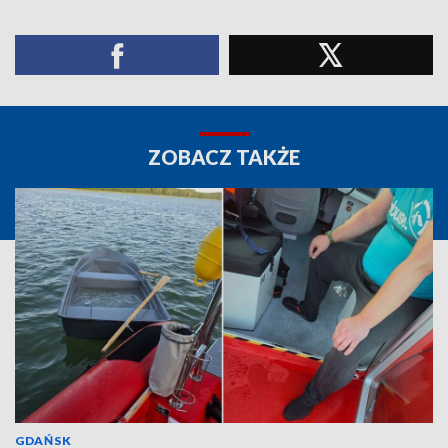
ZOBACZ TAKŻE
GDAŃSK