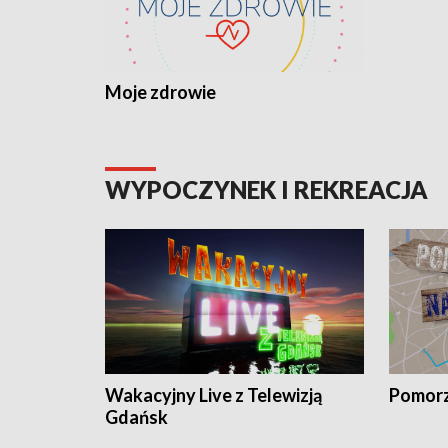
Moje zdrowie
WYPOCZYNEK I REKREACJA
Wakacyjny Live z Telewizją
Pomorz
Gdańsk