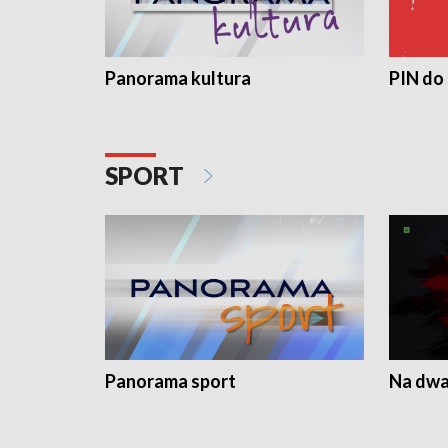
Panorama kultura
PIN do
SPORT
Panorama sport
Na dwa