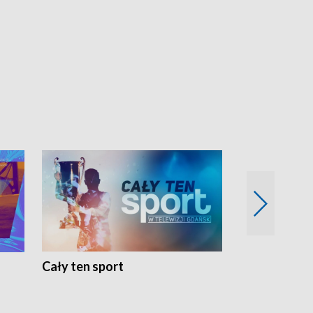
Cały ten sport
Energia kobi