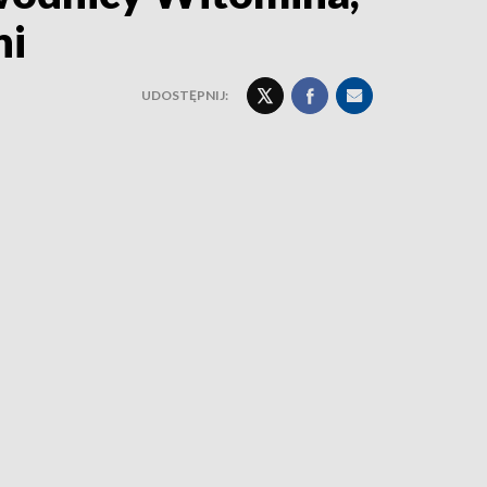
ni
UDOSTĘPNIJ: