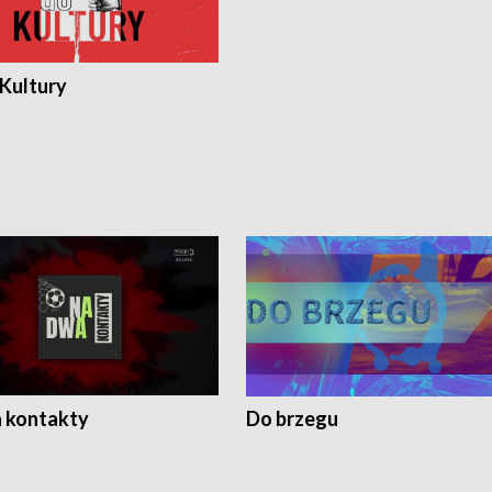
 Kultury
 kontakty
Do brzegu