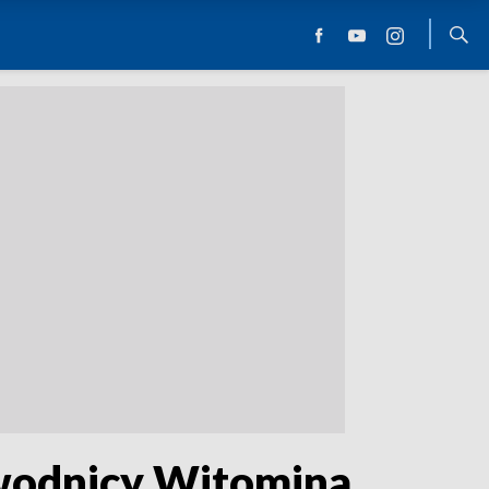
odnicy Witomina,