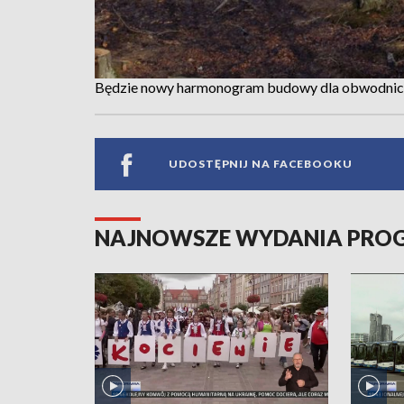
Będzie nowy harmonogram budowy dla obwodnicy 
UDOSTĘPNIJ NA FACEBOOKU
NAJNOWSZE WYDANIA PR