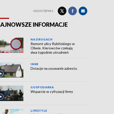
UDOSTĘPNIJ:
AJNOWSZE INFORMACJE
NA DROGACH
Remont ulicy Rybińskiego w
Oliwie. Kierowców czekają
dwa tygodnie utrudnień
INNE
Dotacje na usuwanie azbestu
GOSPODARKA
Wsparcie w cyfryzacji firmy
LIFESTYLE