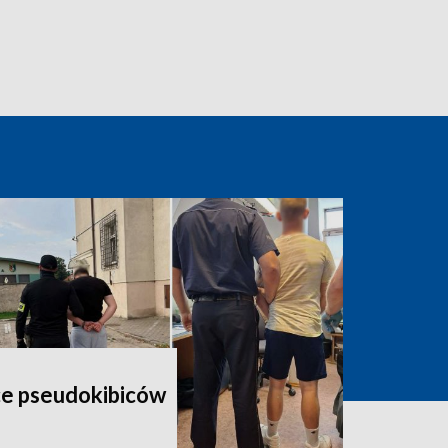
ce pseudokibiców