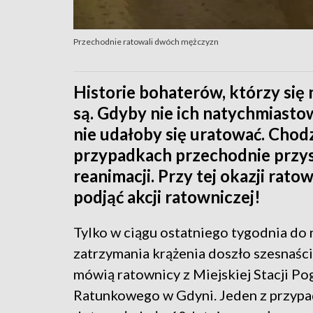
Przechodnie ratowali dwóch mężczyzn
Historie bohaterów, którzy się n
są. Gdyby nie ich natychmiasto
nie udałoby się uratować. Chodz
przypadkach przechodnie przys
reanimacji. Przy tej okazji rato
podjąć akcji ratowniczej!
Tylko w ciągu ostatniego tygodnia do
zatrzymania krążenia doszło szesnaści
mówią ratownicy z Miejskiej Stacji P
Ratunkowego w Gdyni. Jeden z przyp