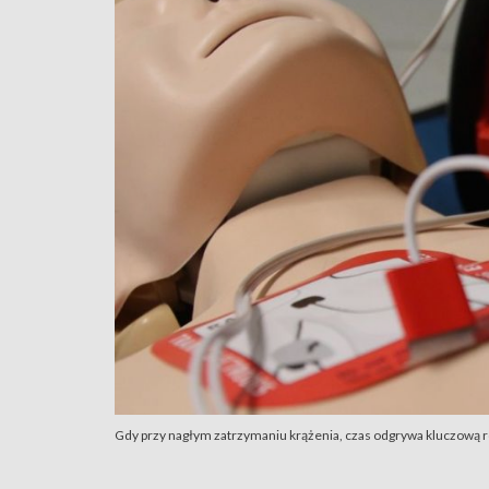
Gdy przy nagłym zatrzymaniu krążenia, czas odgrywa kluczową rol