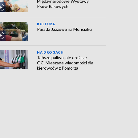
Międzynarodowe Wystawy
Psów Rasowych
KULTURA
Parada Jazzowa na Monciaku
NA DROGACH
Tańsze paliwo, ale droższe
OC. Mieszane wiadomości dla
kierowców z Pomorza