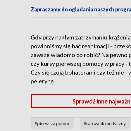
Zapraszamy do oglądania naszych pro
Gdy przy nagłym zatrzymaniu krążenia,
powinniśmy się bać reanimacji - przek
zawsze wiadomo co robić? Na pewno po
czy kursy pierwszej pomocy w pracy - 
Czy się czują bohaterami czy też nie - 
pelerynę...
Sprawdź inne najważn
#pierwsza pomoc
#ratownik medyczny