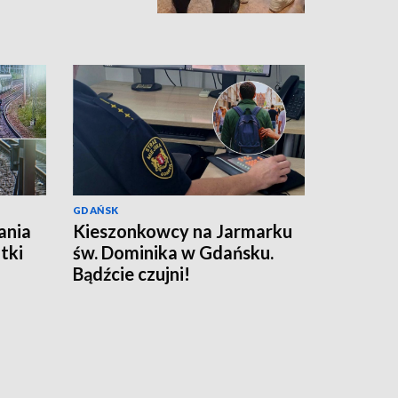
GDAŃSK
ania
Kieszonkowcy na Jarmarku
tki
św. Dominika w Gdańsku.
Bądźcie czujni!