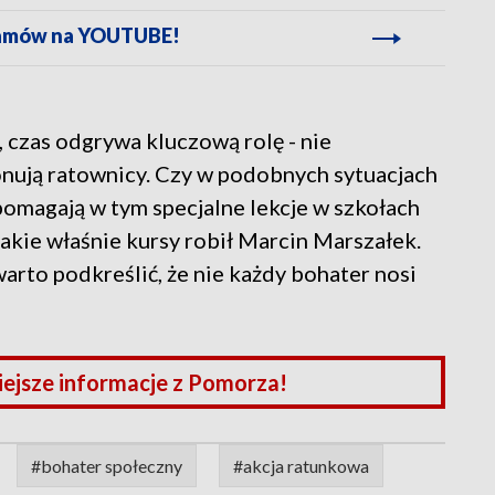
gramów na YOUTUBE!
 czas odgrywa kluczową rolę - nie
onują ratownicy. Czy w podobnych sytuacjach
magają w tym specjalne lekcje w szkołach
takie właśnie kursy robił Marcin Marszałek.
warto podkreślić, że nie każdy bohater nosi
iejsze informacje z Pomorza!
#bohater społeczny
#akcja ratunkowa