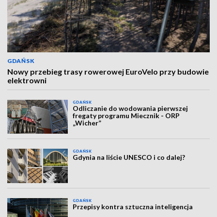
GDAŃSK
Nowy przebieg trasy rowerowej EuroVelo przy budowie
elektrowni
GDAŃSK
Odliczanie do wodowania pierwszej
fregaty programu Miecznik - ORP
„Wicher”
GDAŃSK
Gdynia na liście UNESCO i co dalej?
GDAŃSK
Przepisy kontra sztuczna inteligencja