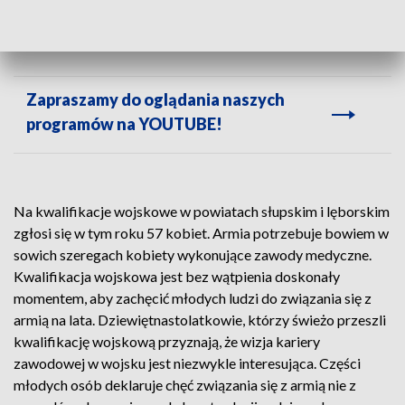
Części młodych osób deklaruje chęć związania się z armią.
Zapraszamy do oglądania naszych
programów na YOUTUBE!
Na kwalifikacje wojskowe w powiatach słupskim i lęborskim
zgłosi się w tym roku 57 kobiet. Armia potrzebuje bowiem w
sowich szeregach kobiety wykonujące zawody medyczne.
Kwalifikacja wojskowa jest bez wątpienia doskonały
momentem, aby zachęcić młodych ludzi do związania się z
armią na lata. Dziewiętnastolatkowie, którzy świeżo przeszli
kwalifikację wojskową przyznają, że wizja kariery
zawodowej w wojsku jest niezwykle interesująca. Części
młodych osób deklaruje chęć związania się z armią nie z