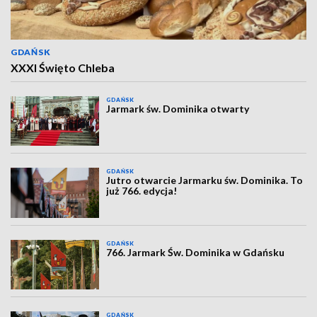
GDAŃSK
XXXI Święto Chleba
GDAŃSK
Jarmark św. Dominika otwarty
GDAŃSK
Jutro otwarcie Jarmarku św. Dominika. To
już 766. edycja!
GDAŃSK
766. Jarmark Św. Dominika w Gdańsku
GDAŃSK