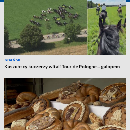
GDAŃSK
Kaszubscy kuczerzy witali Tour de Pologne... galopem