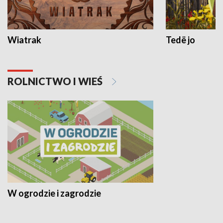
Wiatrak
Tedë jo
ROLNICTWO I WIEŚ
W ogrodzie i zagrodzie