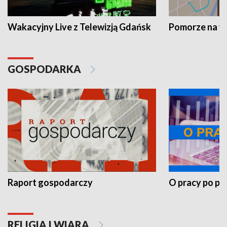
Wakacyjny Live z Telewizją Gdańsk
Pomorze na 
GOSPODARKA
Raport gospodarczy
O pracy po pr
RELIGIA I WIARA