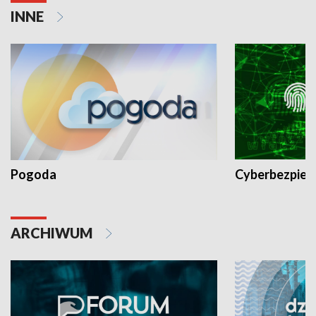
INNE
Pogoda
Cyberbezpiec
ARCHIWUM