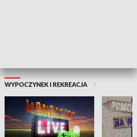
Moje zdrowie
WYPOCZYNEK I REKREACJA