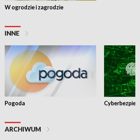
W ogrodzie i zagrodzie
INNE
Pogoda
Cyberbezpiec
ARCHIWUM