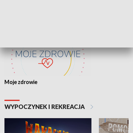
ZDROWIE I NAUKA
Moje zdrowie
WYPOCZYNEK I REKREACJA