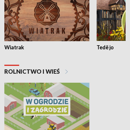
Wiatrak
Tedë jo
ROLNICTWO I WIEŚ