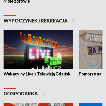
Moje zdrowie
WYPOCZYNEK I REKREACJA
Wakacyjny Live z Telewizją Gdańsk
Pomorze na 
GOSPODARKA