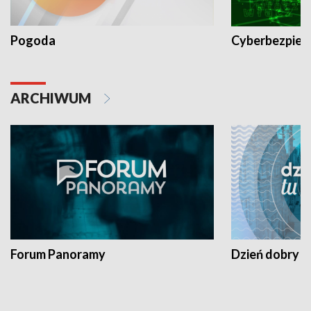
Pogoda
Cyberbezpiec
ARCHIWUM
Forum Panoramy
Dzień dobry t