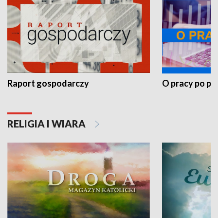
Raport gospodarczy
O pracy po pr
RELIGIA I WIARA