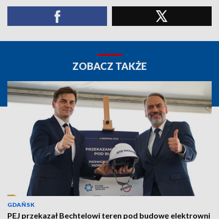
ZOBACZ TAKŻE
GDAŃSK
PEJ przekazał Bechtelowi teren pod budowę elektrowni