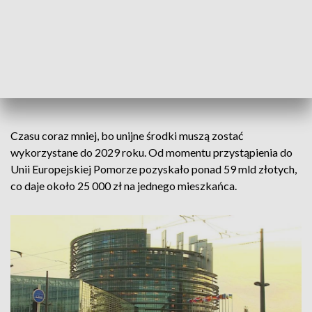
Zapraszamy do oglądania naszych
programów na YOUTUBE!
Czasu coraz mniej, bo unijne środki muszą zostać
wykorzystane do 2029 roku. Od momentu przystąpienia do
Unii Europejskiej Pomorze pozyskało ponad 59 mld złotych,
co daje około 25 000 zł na jednego mieszkańca.