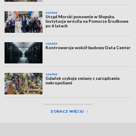
GDAŃSK
Urząd Morski ponownie w Słupsku.
Instytucja wróciła na Pomorze Środkowe
po 6 latach
GDAŃSK
Kontrowersje wokół budowy Data Center
GDAŃSK
Gdańsk szykuje zmiany z zarządzaniu
nekropoliami
ZOBACZ WIĘCEJ