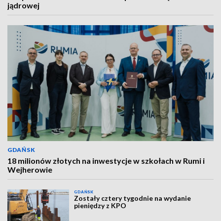
jądrowej
GDAŃSK
18 milionów złotych na inwestycje w szkołach w Rumi i
Wejherowie
GDAŃSK
Zostały cztery tygodnie na wydanie
pieniędzy z KPO