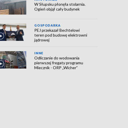
W Słupsku płonęła stolarnia.
Ogień objął cały budynek
GOSPODARKA
PEJ przekazał Bechtelowi
teren pod budowę elektrowni
jądrowej
INNE
Odliczanie do wodowania
pierwszej fregaty programu
Miecznik - ORP „Wicher”