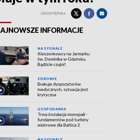
UDOSTĘPNIJ:
AJNOWSZE INFORMACJE
NA SYGNALE
Kieszonkowcy na Jarmarku
św. Dominika w Gdańsku.
Bądźcie czujni!
ZDROWIE
Brakuje dyspozytorów
medycznych, sytuacja jest
krytyczna
GOSPODARKA
Trwa instalacja monopali -
fundamentów pod turbiny
wiatrowe dla Baltica 2
NA SYGNALE