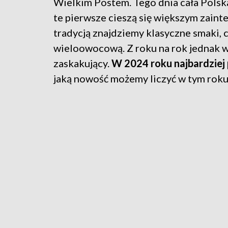
Wielkim Postem. Tego dnia cała Polska
te pierwsze cieszą się większym zaint
tradycją znajdziemy klasyczne smaki, 
wieloowocową. Z roku na rok jednak w
zaskakujący.
W 2024 roku najbardziej
jaką nowość możemy liczyć w tym rok