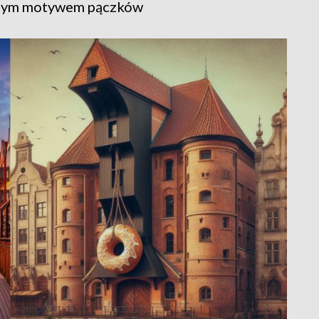
ównym motywem pączków