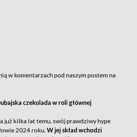
inią w komentarzach pod naszym postem na
bajska czekolada w roli głównej
 już kilka lat temu, swój prawdziwy hype
ołowie 2024 roku.
W jej skład wchodzi