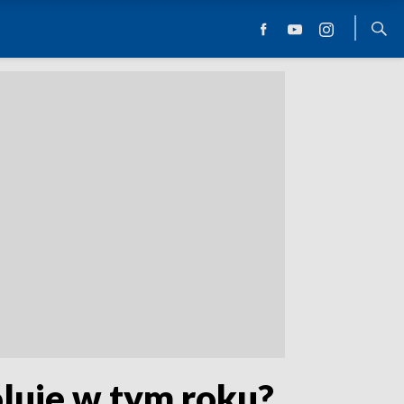
óluje w tym roku?