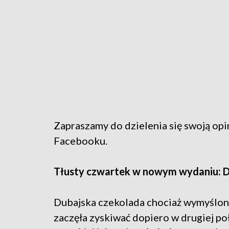
Zapraszamy do dzielenia się swoją op
Facebooku.
Tłusty czwartek w nowym wydaniu: Du
Dubajska czekolada chociaż wymyślona
zaczęła zyskiwać dopiero w drugiej p