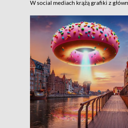
W social mediach krążą grafiki z gł