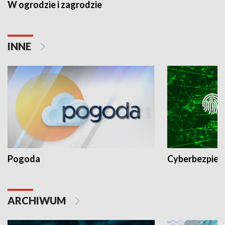
W ogrodzie i zagrodzie
INNE
Pogoda
Cyberbezpiec
ARCHIWUM