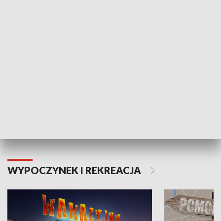
ZDROWIE I NAUKA
Moje zdrowie
WYPOCZYNEK I REKREACJA