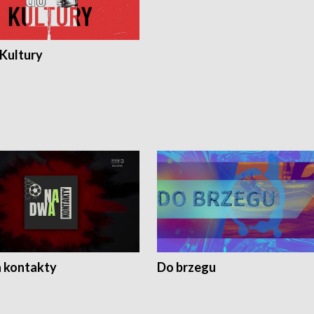
 Kultury
 kontakty
Do brzegu