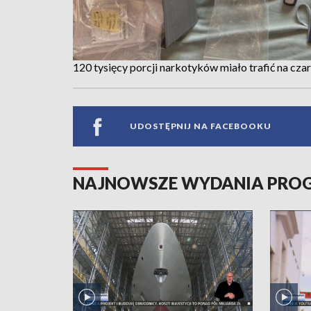
120 tysięcy porcji narkotyków miało trafić na czarn
UDOSTĘPNIJ NA FACEBOOKU
NAJNOWSZE WYDANIA PR