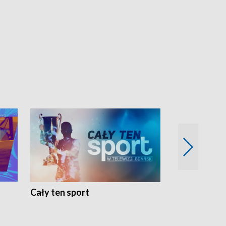
Cały ten sport
Energia kobi