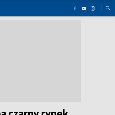
na czarny rynek