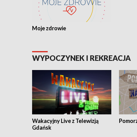
Moje zdrowie
WYPOCZYNEK I REKREACJA
Wakacyjny Live z Telewizją
Pomorz
Gdańsk