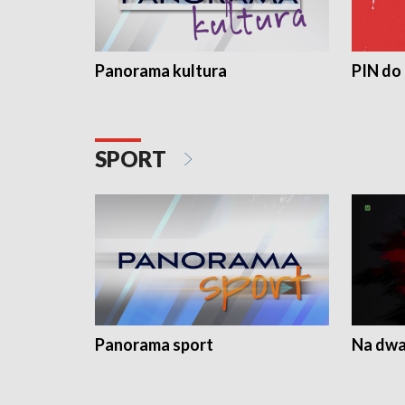
Panorama kultura
PIN do
SPORT
Panorama sport
Na dwa