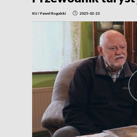
KU / Paweł Rogalski
2025-02-23