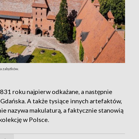
a zabytków.
 1831 roku najpierw odkażane, a następnie
Gdańska. A także tysiące innych artefaktów,
ie nazywa makulaturą, a faktycznie stanowią
kolekcję w Polsce.