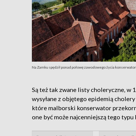
Na Zamku spędził ponad połowę zawodowego życia konserwator
Są też tak zwane listy choleryczne, w
wysyłane z objętego epidemią cholery 
które malborski konserwator przekorn
one być może najcenniejszą tego typu 