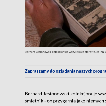
Bernard Jesionowski kolekcjonuje wszystko co stare; to, co inni 
Zapraszamy do oglądania naszych pro
Bernard Jesionowski kolekcjonuje wszys
śmietnik - on przygarnia jako niemych