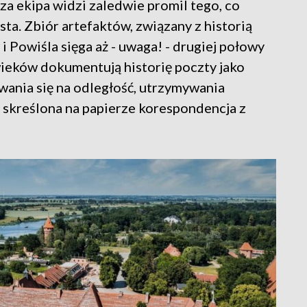
za ekipa widzi zaledwie promil tego, co
sta. Zbiór artefaktów, związany z historią
i Powiśla sięga aż - uwaga! - drugiej połowy
wieków dokumentują historię poczty jako
nia się na odległość, utrzymywania
 skreślona na papierze korespondencja z