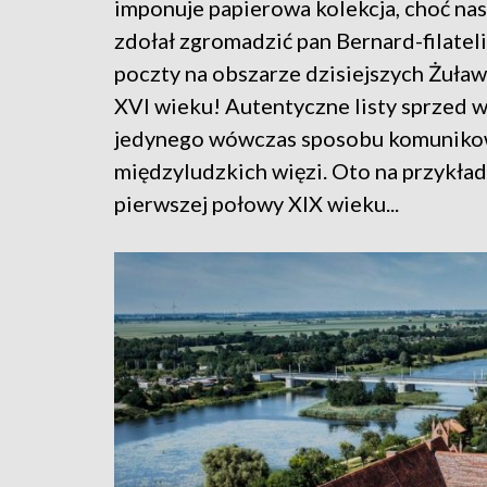
imponuje papierowa kolekcja, choć nas
zdołał zgromadzić pan Bernard-filateli
poczty na obszarze dzisiejszych Żuław 
XVI wieku! Autentyczne listy sprzed 
jedynego wówczas sposobu komunikowa
międzyludzkich więzi. Oto na przykład
pierwszej połowy XIX wieku...