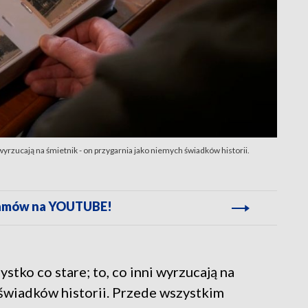
wyrzucają na śmietnik - on przygarnia jako niemych świadków historii.
gramów na YOUTUBE!
tko co stare; to, co inni wyrzucają na
 świadków historii. Przede wszystkim