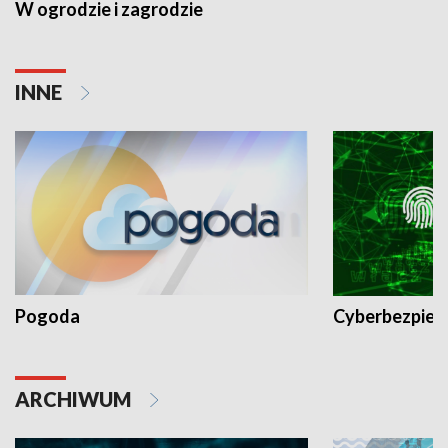
W ogrodzie i zagrodzie
INNE
Pogoda
Cyberbezpiec
ARCHIWUM