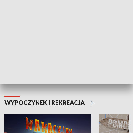
ZDROWIE I NAUKA
Moje zdrowie
WYPOCZYNEK I REKREACJA