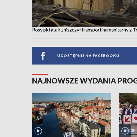
Rosyjski atak zniszczył transport humanitarny z T
UDOSTĘPNIJ NA FACEBOOKU
NAJNOWSZE WYDANIA PR