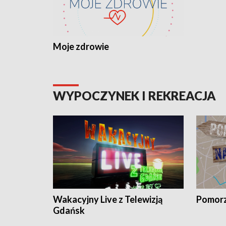
Moje zdrowie
WYPOCZYNEK I REKREACJA
Wakacyjny Live z Telewizją
Pomorz
Gdańsk