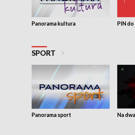
Panorama kultura
PIN do
SPORT
Panorama sport
Na dwa