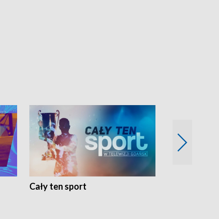
Cały ten sport
Energia kobi