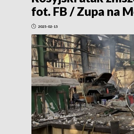
fot. FB / Zupa na 
2025-02-15