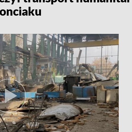
Monciaku