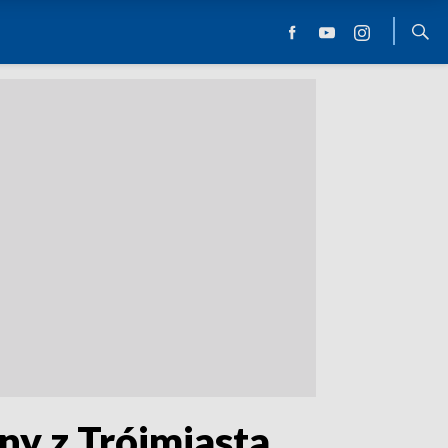
ny z Trójmiasta,