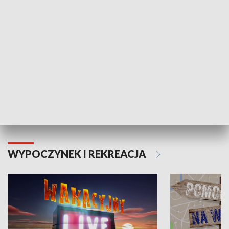
Moje zdrowie
WYPOCZYNEK I REKREACJA