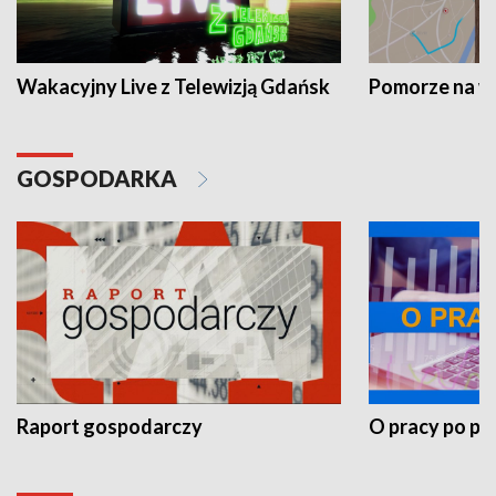
Wakacyjny Live z Telewizją Gdańsk
Pomorze na 
GOSPODARKA
Raport gospodarczy
O pracy po pr