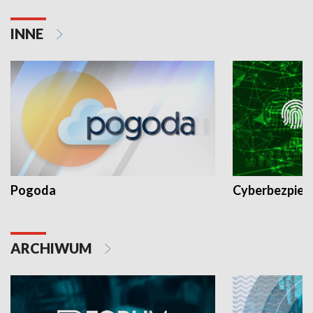
INNE
Pogoda
Cyberbezpiec
ARCHIWUM