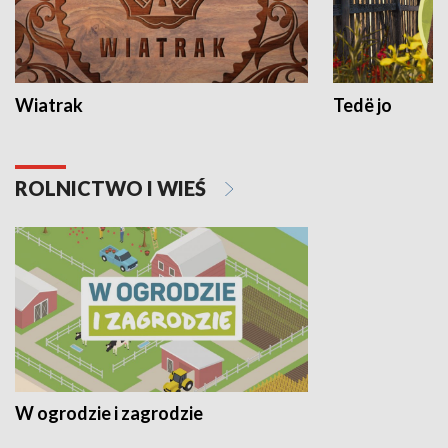
Wiatrak
Tedë jo
ROLNICTWO I WIEŚ
W ogrodzie i zagrodzie