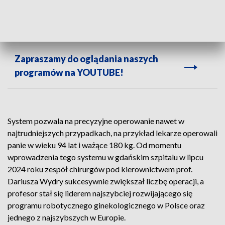
Zabiegi lekarze przeprowadzili w asyście jednego robota, ale przy udziale
drugiej konsoli.
Zapraszamy do oglądania naszych
programów na YOUTUBE!
System pozwala na precyzyjne operowanie nawet w
najtrudniejszych przypadkach, na przykład lekarze operowali
panie w wieku 94 lat i ważące 180 kg. Od momentu
wprowadzenia tego systemu w gdańskim szpitalu w lipcu
2024 roku zespół chirurgów pod kierownictwem prof.
Dariusza Wydry sukcesywnie zwiększał liczbę operacji, a
profesor stał się liderem najszybciej rozwijającego się
programu robotycznego ginekologicznego w Polsce oraz
jednego z najszybszych w Europie.