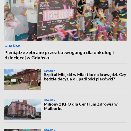
GDAŃSK
Pieniądze zebrane przez Łatwoganga dla onkologii
dziecięcej w Gdańsku
GDAŃSK
Szpital Miejski w Miastku na krawędzi. Czy
będzie decyzja o upadłości placówki?
GDAŃSK
Miliony z KPO dla Centrum Zdrowia w
Malborku
GDAŃSK