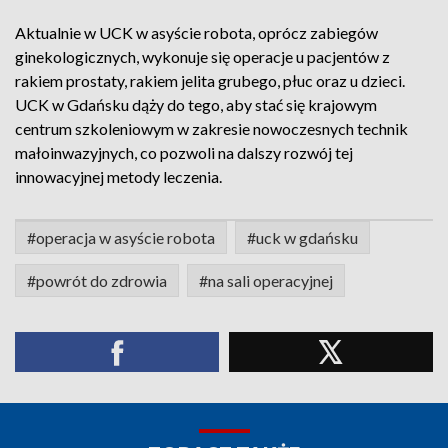
Aktualnie w UCK w asyście robota, oprócz zabiegów
ginekologicznych, wykonuje się operacje u pacjentów z
rakiem prostaty, rakiem jelita grubego, płuc oraz u dzieci.
UCK w Gdańsku dąży do tego, aby stać się krajowym
centrum szkoleniowym w zakresie nowoczesnych technik
małoinwazyjnych, co pozwoli na dalszy rozwój tej
innowacyjnej metody leczenia.
#operacja w asyście robota
#uck w gdańsku
#powrót do zdrowia
#na sali operacyjnej