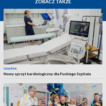
ZOBACZ TAKŻE
GDAŃSK
Nowy sprzęt kardiologiczny dla Puckiego Szpitala