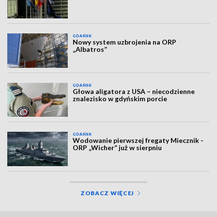
GDAŃSK
Nowy system uzbrojenia na ORP
„Albatros”
GDAŃSK
Głowa aligatora z USA – niecodzienne
znalezisko w gdyńskim porcie
GDAŃSK
Wodowanie pierwszej fregaty Miecznik -
ORP „Wicher” już w sierpniu
ZOBACZ WIĘCEJ