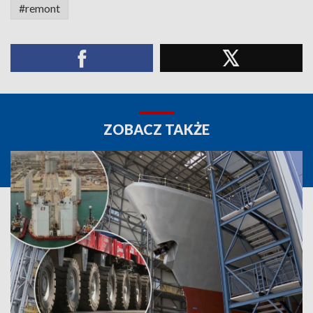
#remont
ZOBACZ TAKŻE