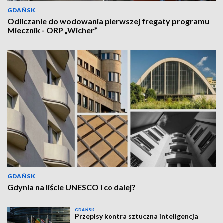
GDAŃSK
Odliczanie do wodowania pierwszej fregaty programu
Miecznik - ORP „Wicher”
GDAŃSK
Gdynia na liście UNESCO i co dalej?
GDAŃSK
Przepisy kontra sztuczna inteligencja