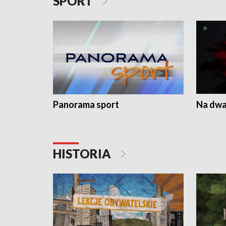
SPORT
Panorama sport
Na dwa
HISTORIA