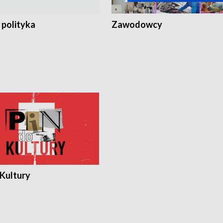
 polityka
Zawodowcy
 Kultury