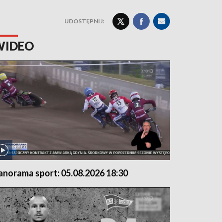
UDOSTĘPNIJ:
WIDEO
anorama sport: 05.08.2026 18:30