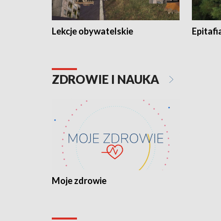
Lekcje obywatelskie
Epitafi
ZDROWIE I NAUKA
Moje zdrowie