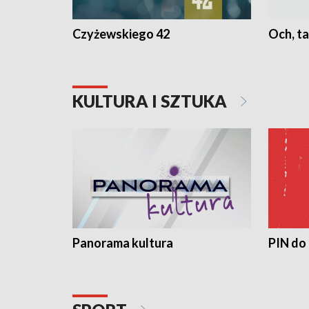
Czyżewskiego 42
Och, ta
KULTURA I SZTUKA
Panorama kultura
PIN do