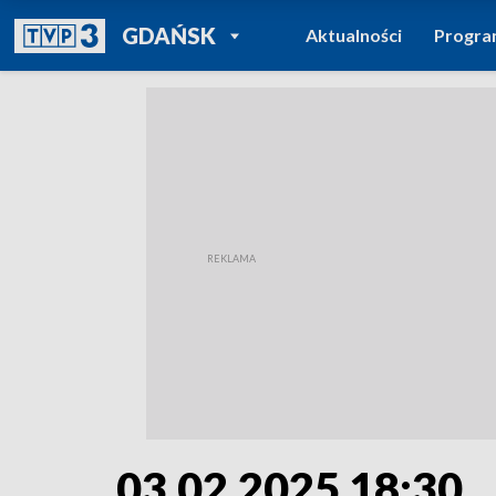
POWRÓT DO
GDAŃSK
Aktualności
Progr
TVP REGIONY
03.02.2025 18:30