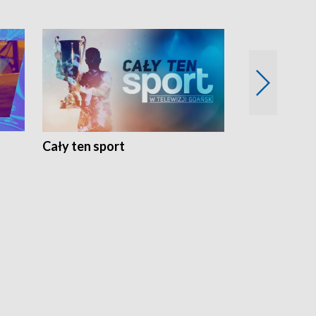
Cały ten sport
Energia kobi