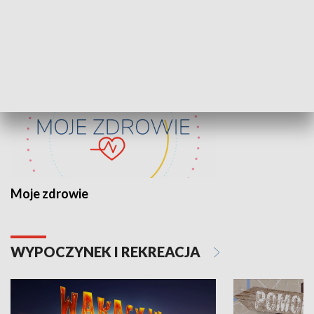
ZDROWIE I NAUKA
Moje zdrowie
WYPOCZYNEK I REKREACJA