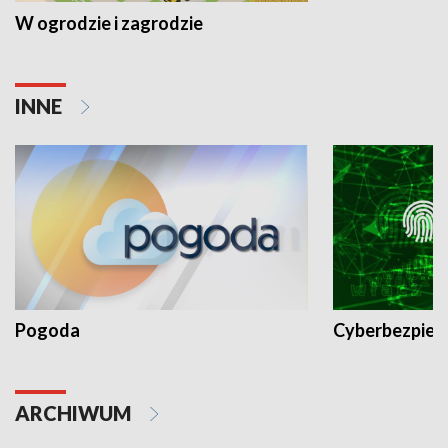
W ogrodzie i zagrodzie
INNE
Pogoda
Cyberbezpiec
ARCHIWUM