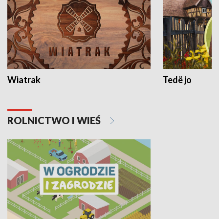
Wiatrak
Tedë jo
ROLNICTWO I WIEŚ