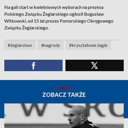
Na gali start w kwietniowych wyborach na prezesa
Polskiego Związku Żeglarskiego ogłosił Bogusław
Witkowski, od 15 lat prezes Pomorskiego Okręgowego
Związku Żeglarskiego.
#żeglarstwo
#nagrody
#kryształowe żagle
ZOBACZ TAKŻE