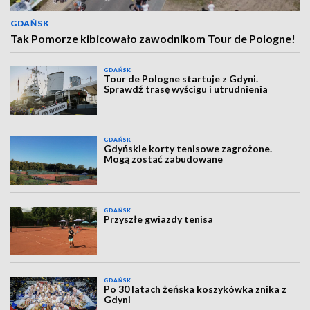
GDAŃSK
Tak Pomorze kibicowało zawodnikom Tour de Pologne!
GDAŃSK
Tour de Pologne startuje z Gdyni.
Sprawdź trasę wyścigu i utrudnienia
GDAŃSK
Gdyńskie korty tenisowe zagrożone.
Mogą zostać zabudowane
GDAŃSK
Przyszłe gwiazdy tenisa
GDAŃSK
Po 30 latach żeńska koszykówka znika z
Gdyni