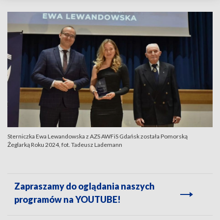
Sterniczka Ewa Lewandowska z AZS AWFiS Gdańsk została Pomorską
Żeglarką Roku 2024, fot. Tadeusz Lademann
Zapraszamy do oglądania naszych
programów na YOUTUBE!