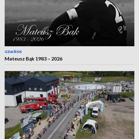
GDAŃSK
Mateusz Bąk 1983 – 2026