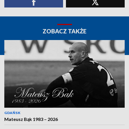
ZOBACZ TAKŻE
GDAŃSK
Mateusz Bąk 1983 – 2026