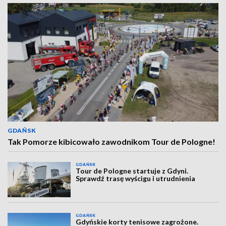
GDAŃSK
Tak Pomorze kibicowało zawodnikom Tour de Pologne!
GDAŃSK
Tour de Pologne startuje z Gdyni.
Sprawdź trasę wyścigu i utrudnienia
GDAŃSK
Gdyńskie korty tenisowe zagrożone.