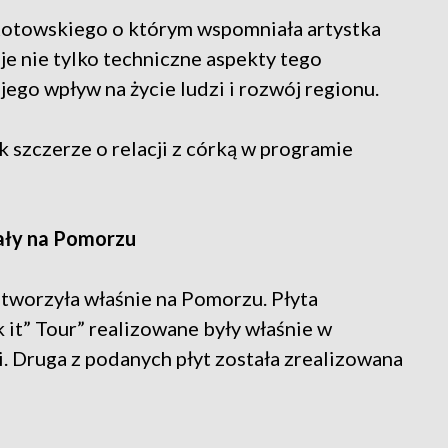
a Kotowskiego o którym wspomniała artystka
e nie tylko techniczne aspekty tego
jego wpływ na życie ludzi i rozwój regionu.
 szczerze o relacji z córką w programie
tały na Pomorzu
 stworzyła właśnie na Pomorzu. Płyta
 it” Tour” realizowane były właśnie w
i. Druga z podanych płyt została zrealizowana