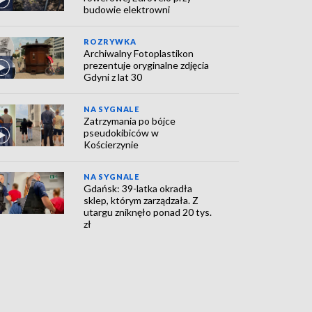
budowie elektrowni
ROZRYWKA
Archiwalny Fotoplastikon
prezentuje oryginalne zdjęcia
Gdyni z lat 30
NA SYGNALE
Zatrzymania po bójce
pseudokibiców w
Kościerzynie
NA SYGNALE
Gdańsk: 39-latka okradła
sklep, którym zarządzała. Z
utargu zniknęło ponad 20 tys.
zł