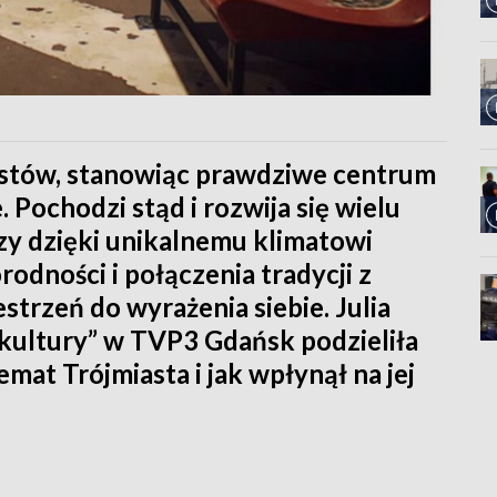
rtystów, stanowiąc prawdziwe centrum
 Pochodzi stąd i rozwija się wielu
y dzięki unikalnemu klimatowi
rodności i połączenia tradycji z
trzeń do wyrażenia siebie. Julia
kultury” w TVP3 Gdańsk podzieliła
mat Trójmiasta i jak wpłynął na jej