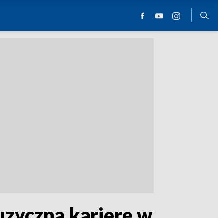
uzyczną karierę w