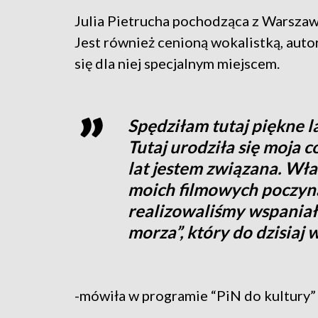
Julia Pietrucha pochodząca z Warszawy
Jest również cenioną wokalistką, auto
się dla niej specjalnym miejscem.
Spędziłam tutaj piękne l
Tutaj urodziła się moja c
lat jestem związana. Wł
moich filmowych poczyna
realizowaliśmy wspaniał
morza”, który do dzisiaj 
-mówiła w programie “PiN do kultury” 