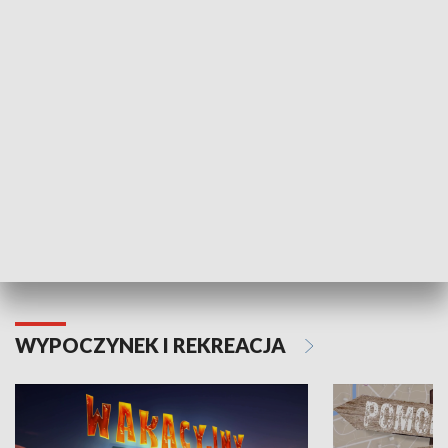
ZDROWIE I NAUKA
Moje zdrowie
WYPOCZYNEK I REKREACJA