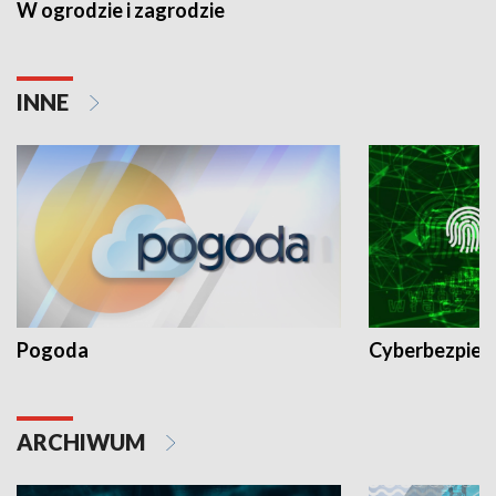
W ogrodzie i zagrodzie
INNE
Pogoda
Cyberbezpiec
ARCHIWUM