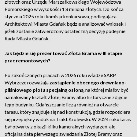
złotych oraz Urzędu Marszałkowskiego Województwa
Pomorskiego w wysokości 1,8 miliona złotych. Do końca
stycznia 2025 roku komisja konkursowa, podlegająca
Architektowi Miasta Gdańsk będzie analizować wniosek i
jeżeli zostanie zatwierdzony ostateczną decyzję podejmie
Rada Miasta Gdańsk.
Jak będzie się prezentować Złota Brama w III etapie
prac remontowych?
Po zakończonych pracach w 2026 roku władze SARP
Wybrzeże rozważają
zastąpienie obecnego drewniano-
pilśniowego płotu specjalną osłoną
, na której miałby być
namalowany kształt Złotej Bramy albo historyczne zdjęcie
tego budynku. Gdańszczanie liczą również na otwarcie
tarasu, który znajduje się nad konstrukcją, gdzie rozpościera
się przepiękny widok na Trakt Królewski. W 2024 roku taras
był otwarty z okazji kilku kameralnych wydarzeń, ale
oficjalna data pierwszego zwiedzania Złotej Bramy oraz