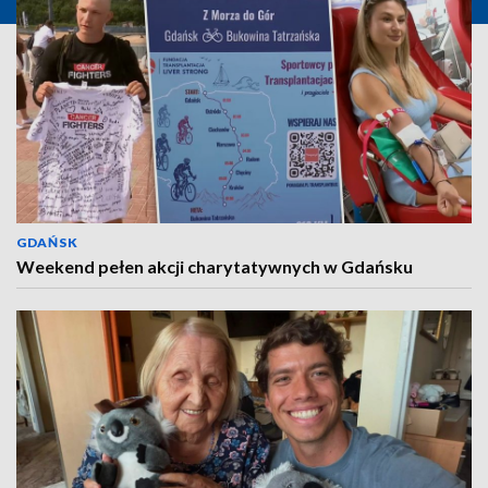
GDAŃSK
Weekend pełen akcji charytatywnych w Gdańsku