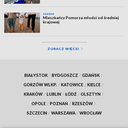
GDAŃSK
Mieszkańcy Pomorza młodsi od średniej
krajowej
ZOBACZ WIĘCEJ
BIAŁYSTOK
/
BYDGOSZCZ
/
GDAŃSK
/
GORZÓW WLKP.
/
KATOWICE
/
KIELCE
/
KRAKÓW
/
LUBLIN
/
ŁÓDŹ
/
OLSZTYN
/
OPOLE
/
POZNAŃ
/
RZESZÓW
/
SZCZECIN
/
WARSZAWA
/
WROCŁAW