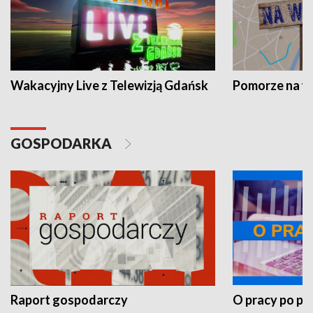
Wakacyjny Live z Telewizją Gdańsk
Pomorze na 
GOSPODARKA
Raport gospodarczy
O pracy po pr