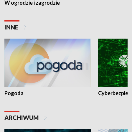
W ogrodzie i zagrodzie
INNE
Pogoda
Cyberbezpiec
ARCHIWUM