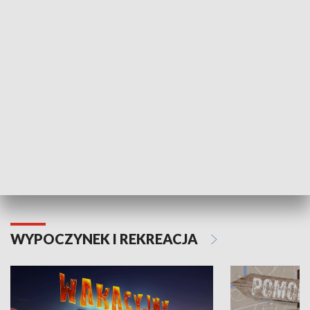
ZDROWIE I NAUKA
Moje zdrowie
WYPOCZYNEK I REKREACJA