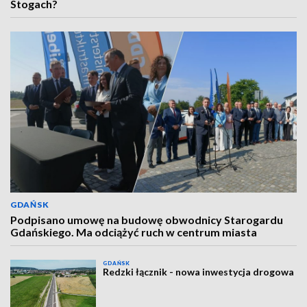
Stogach?
GDAŃSK
Podpisano umowę na budowę obwodnicy Starogardu
Gdańskiego. Ma odciążyć ruch w centrum miasta
GDAŃSK
Redzki łącznik - nowa inwestycja drogowa