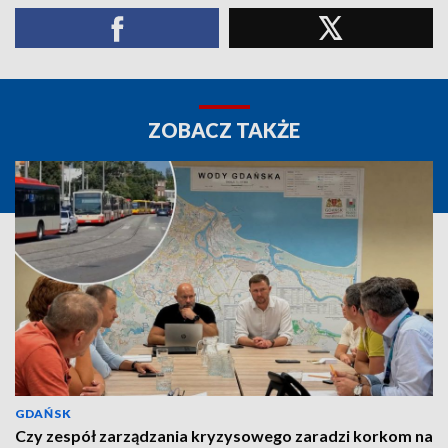
ZOBACZ TAKŻE
GDAŃSK
Czy zespół zarządzania kryzysowego zaradzi korkom na