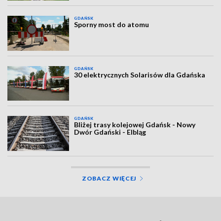
GDAŃSK
Sporny most do atomu
GDAŃSK
30 elektrycznych Solarisów dla Gdańska
GDAŃSK
Bliżej trasy kolejowej Gdańsk - Nowy
Dwór Gdański - Elbląg
ZOBACZ WIĘCEJ