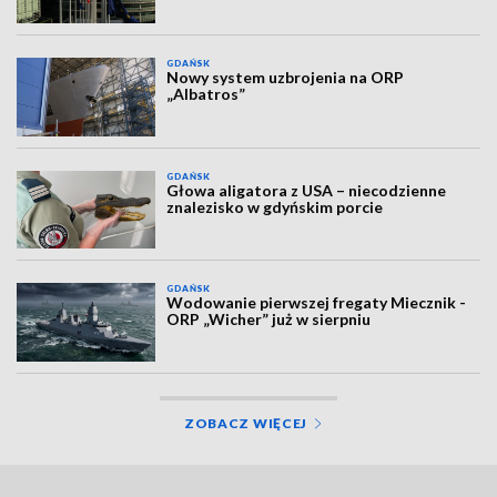
GDAŃSK
Nowy system uzbrojenia na ORP
„Albatros”
GDAŃSK
Głowa aligatora z USA – niecodzienne
znalezisko w gdyńskim porcie
GDAŃSK
Wodowanie pierwszej fregaty Miecznik -
ORP „Wicher” już w sierpniu
ZOBACZ WIĘCEJ