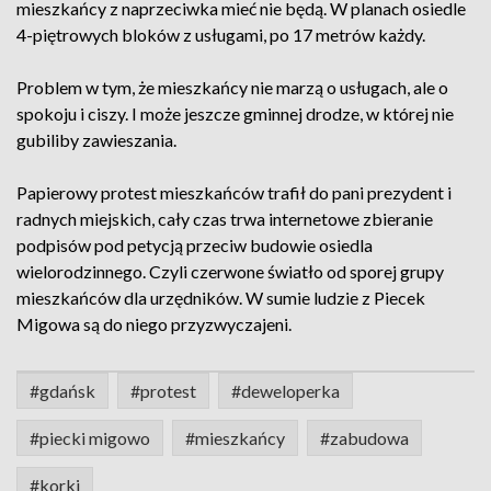
mieszkańcy z naprzeciwka mieć nie będą. W planach osiedle
4-piętrowych bloków z usługami, po 17 metrów każdy.
Problem w tym, że mieszkańcy nie marzą o usługach, ale o
spokoju i ciszy. I może jeszcze gminnej drodze, w której nie
gubiliby zawieszania.
Papierowy protest mieszkańców trafił do pani prezydent i
radnych miejskich, cały czas trwa internetowe zbieranie
podpisów pod petycją przeciw budowie osiedla
wielorodzinnego. Czyli czerwone światło od sporej grupy
mieszkańców dla urzędników. W sumie ludzie z Piecek
Migowa są do niego przyzwyczajeni.
#gdańsk
#protest
#deweloperka
#piecki migowo
#mieszkańcy
#zabudowa
#korki