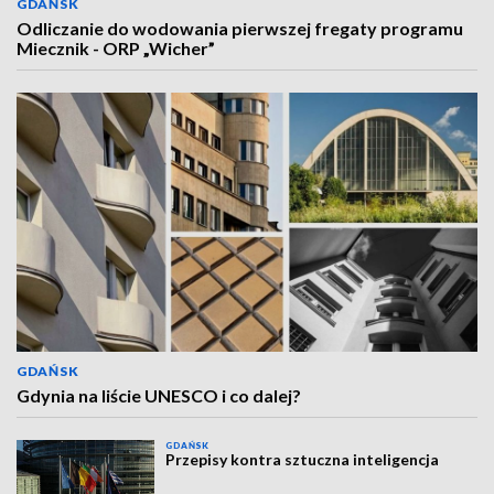
GDAŃSK
Odliczanie do wodowania pierwszej fregaty programu
Miecznik - ORP „Wicher”
GDAŃSK
Gdynia na liście UNESCO i co dalej?
GDAŃSK
Przepisy kontra sztuczna inteligencja