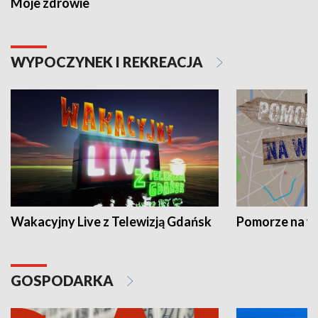
Moje zdrowie
WYPOCZYNEK I REKREACJA
Wakacyjny Live z Telewizją Gdańsk
Pomorze na 
GOSPODARKA