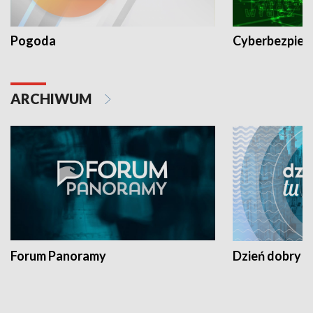
Pogoda
Cyberbezpiec
ARCHIWUM
Forum Panoramy
Dzień dobry t