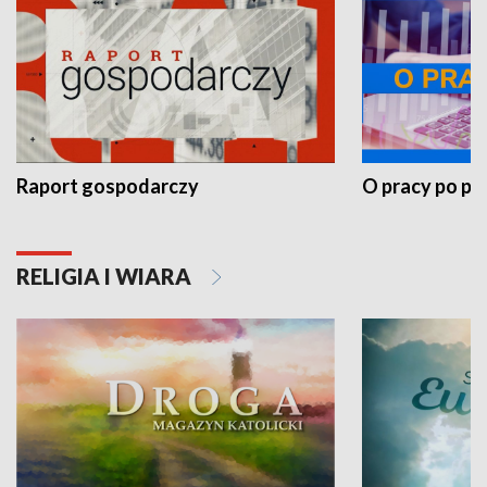
Raport gospodarczy
O pracy po pr
RELIGIA I WIARA