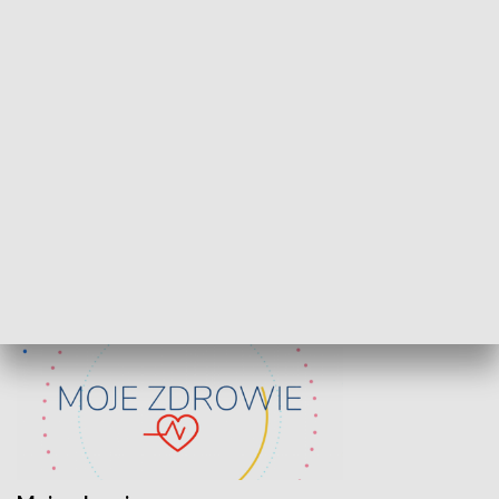
Lekcje obywatelskie
Epitafia Piaśn
ZDROWIE I NAUKA