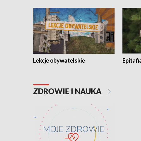
Lekcje obywatelskie
Epitafi
ZDROWIE I NAUKA