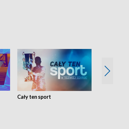
Cały ten sport
Energia kobi