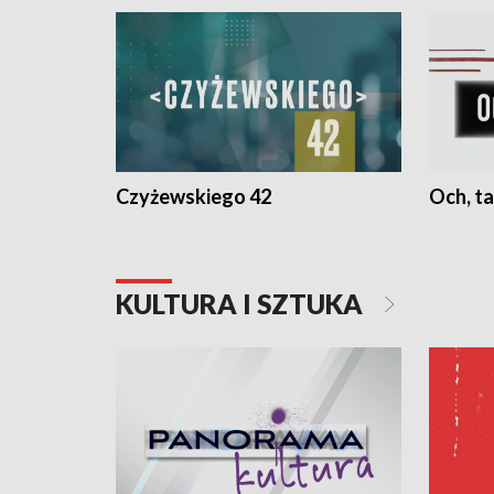
Czyżewskiego 42
Och, ta
KULTURA I SZTUKA