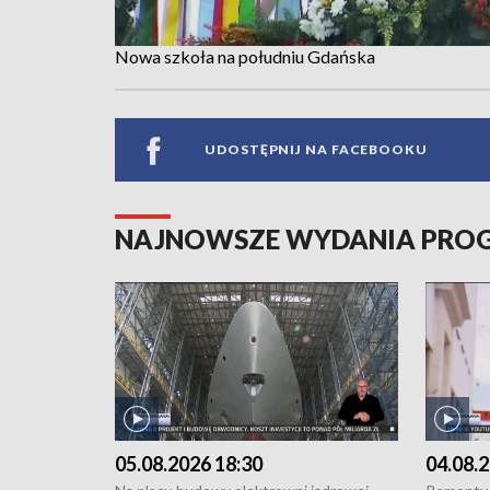
Nowa szkoła na południu Gdańska
UDOSTĘPNIJ NA FACEBOOKU
NAJNOWSZE WYDANIA PR
05.08.2026 18:30
04.08.2