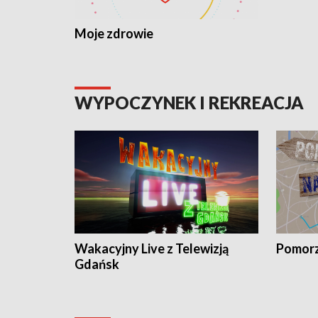
Moje zdrowie
WYPOCZYNEK I REKREACJA
Wakacyjny Live z Telewizją
Pomorz
Gdańsk