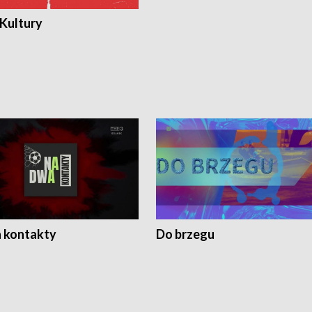
 Kultury
 kontakty
Do brzegu