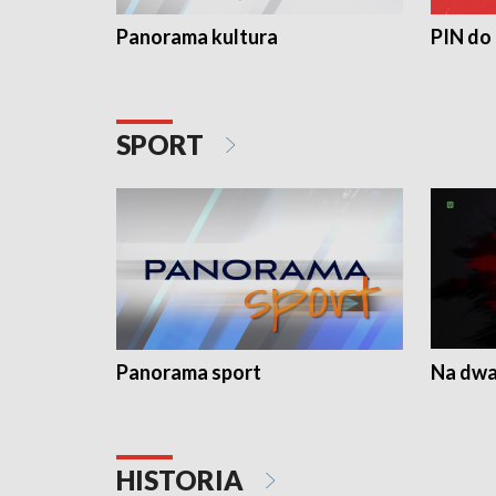
Panorama kultura
PIN do
SPORT
Panorama sport
Na dwa
HISTORIA