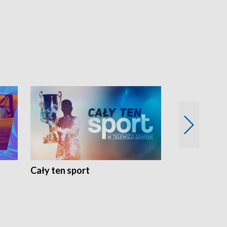
Cały ten sport
Energia kobi