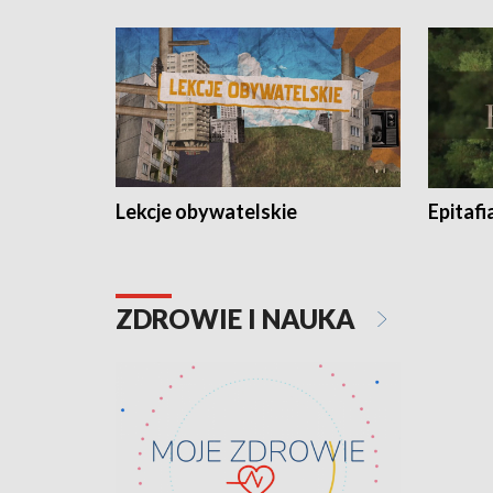
Lekcje obywatelskie
Epitafi
ZDROWIE I NAUKA