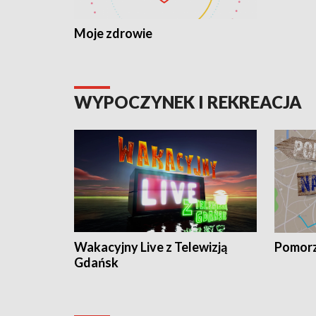
Moje zdrowie
WYPOCZYNEK I REKREACJA
Wakacyjny Live z Telewizją
Pomorz
Gdańsk