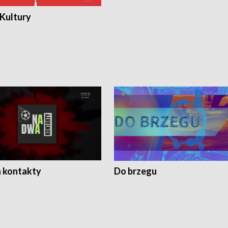
 Kultury
 kontakty
Do brzegu