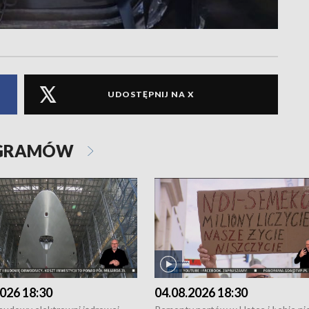
UDOSTĘPNIJ NA X
OGRAMÓW
026 18:30
04.08.2026 18:30