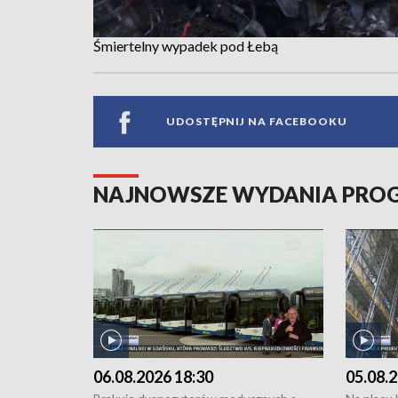
Śmiertelny wypadek pod Łebą
UDOSTĘPNIJ NA FACEBOOKU
NAJNOWSZE WYDANIA PR
06.08.2026 18:30
05.08.2