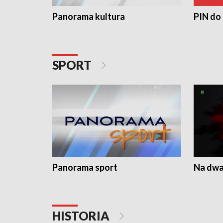
Panorama kultura
PIN do
SPORT
Panorama sport
Na dwa
HISTORIA