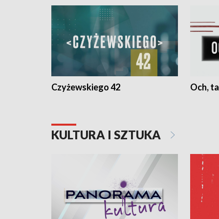
Czyżewskiego 42
Och, ta
KULTURA I SZTUKA